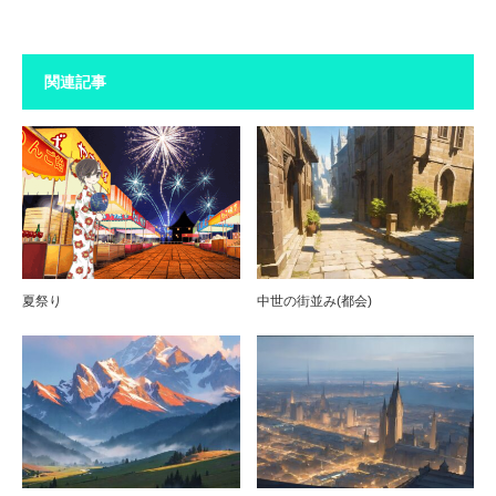
関連記事
夏祭り
中世の街並み(都会)