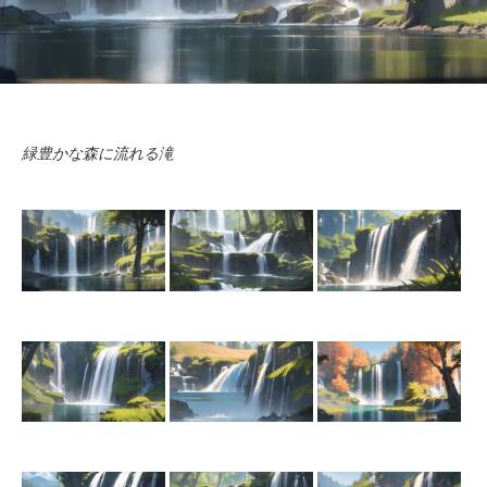
ふりーが！について
ふりーが！利用規約
緑豊かな森に流れる滝
お知らせ