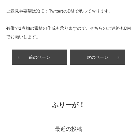
ご意見や要望はX(旧：Twitter)のDMで承っております。
ふりーが！について
有償で1点物の素材の作成も承りますので、そちらのご連絡もDM
ふりーが！利用規約
でお願いします。
お知らせ
前のページ
次のページ
ふりーが！
最近の投稿