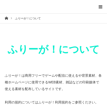
ホーム
ふりーが！について
トップページ
投稿一覧ページ
ふりーが！について
背景
掲示物
自然
ふりーが！は商用フリーでゲームや配信に使えるや背景素材、各
種ホームページに使用できるWEB素材、雑誌などの印刷媒体で
建造物
使える素材を配布しているサイトです。
夕日
利用の規約についてはふりーが！利用規約をご参照ください。