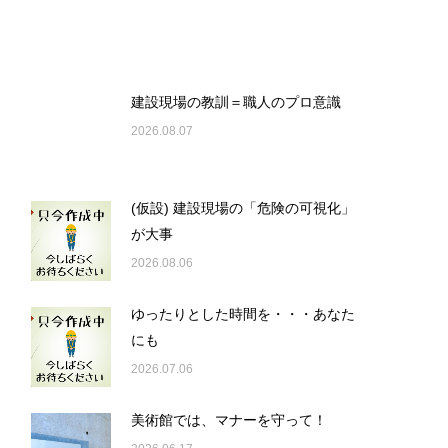
建設現場の教訓＝職人のプロ意識
2026.08.07
(仮設) 建設現場の「危険の可視化」
が大事
2026.08.06
ゆったりとした時間を・・・あなた
にも
2026.07.06
美術館では、マナーを守って！