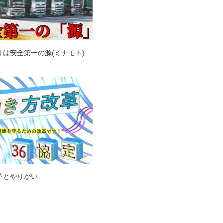
りは安全第一の源(ミナモト)
革とやりがい