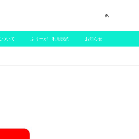
について
ふりーが！利用規約
お知らせ