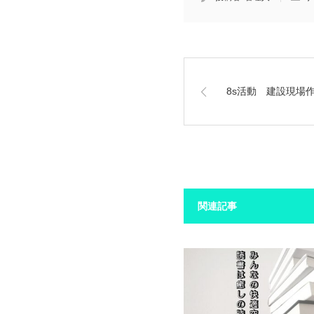
8s活動 建設現場
関連記事