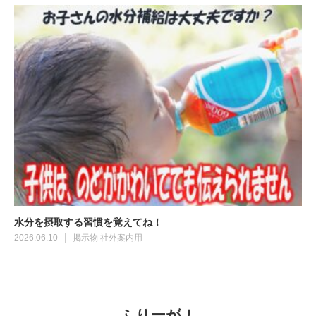
水分を摂取する習慣を覚えてね！
2026.06.10
掲示物
社外案内用
ふりーが！