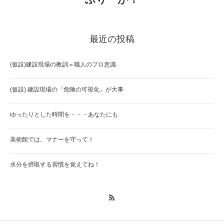
最近の投稿
(仮設)建設現場の教訓＝職人のプロ意識
(仮設) 建設現場の「危険の可視化」が大事
ゆったりとした時間を・・・あなたにも
美術館では、マナーを守って！
水分を摂取する習慣を覚えてね！