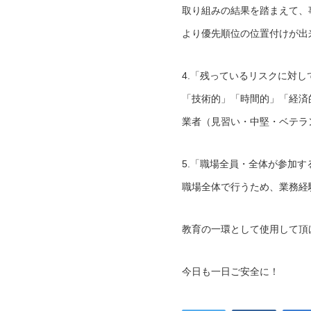
取り組みの結果を踏まえて、
より優先順位の位置付けが出
4.「残っているリスクに対
「技術的」「時間的」「経済
業者（見習い・中堅・ベテラ
5.「職場全員・全体が参加
職場全体で行うため、業務経
教育の一環として使用して頂
今日も一日ご安全に！