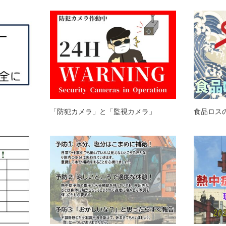
「防犯カメラ」と「監視カメラ」
食品ロス