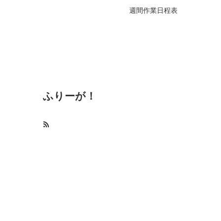
週間作業日程表
ふりーが！