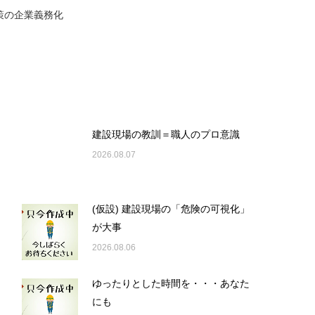
策の企業義務化
建設現場の教訓＝職人のプロ意識
2026.08.07
(仮設) 建設現場の「危険の可視化」
が大事
2026.08.06
ゆったりとした時間を・・・あなた
にも