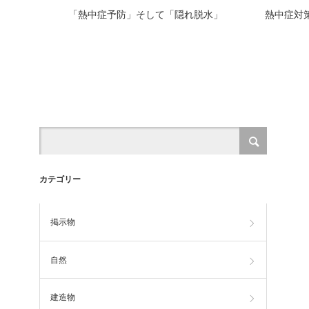
「熱中症予防」そして「隠れ脱水」
熱中症対
カテゴリー
掲示物
自然
建造物