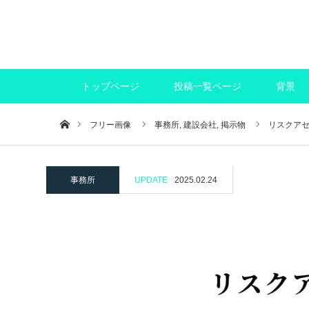
トップページ
投稿一覧ページ
背景
ホーム
フリー画像
事務所,
建設会社,
掲示物
リスクア
事務所
UPDATE
2025.02.24