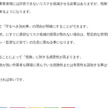
事業者側には許容できないリスクを低減させる必要はありますが、危険
来るようになります。
して『守るべき決め事』の理由が明確にすることができます」
的」にすぐに適切なリスク低減の措置が取れない場合は、暫定的な管理
ン・監督など全て）の注意に委ねる事になります。
することによって『危険』に対する感受性が高まります」
験が浅い作業者も職場に潜んでいる危険性または有害性を認知する事は
ければ幸いです。