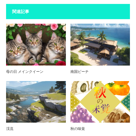
関連記事
母の日 メインクイーン
南国ビーチ
渓流
秋の味覚