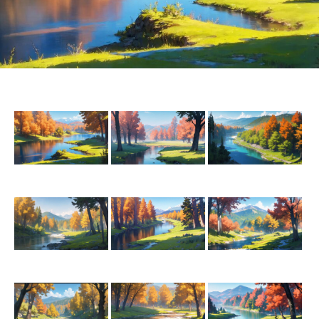
ふりーが！について
ふりーが！利用規約
お知らせ