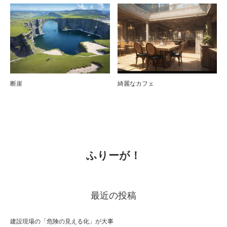
断崖
綺麗なカフェ
ふりーが！
最近の投稿
建設現場の「危険の見える化」が大事