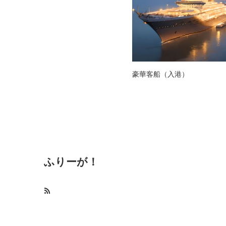
豪華客船（入港）
ふりーが！