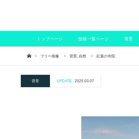
トップページ
投稿一覧ページ
背景
ホーム
フリー画像
背景,
自然
紅葉の寺院
背景
UPDATE
2025.03.07