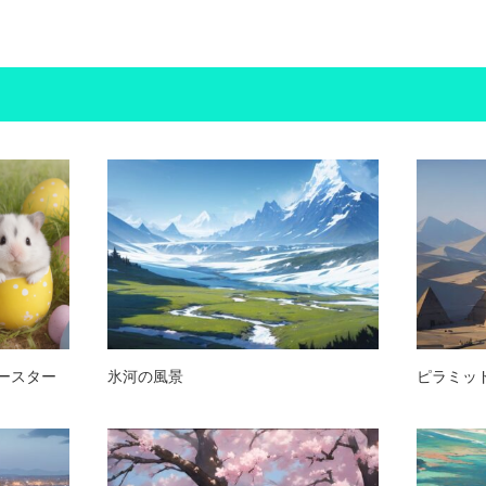
ースター
氷河の風景
ピラミッ