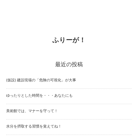
ふりーが！
最近の投稿
(仮設) 建設現場の「危険の可視化」が大事
ゆったりとした時間を・・・あなたにも
美術館では、マナーを守って！
水分を摂取する習慣を覚えてね！