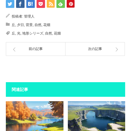
投稿者:
管理人
丘
,
夕日
,
背景
,
自然
,
花畑
丘
,
光
,
地形シリーズ
,
自然
,
花畑
前の記事
次の記事
関連記事