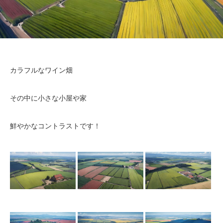
ふりーが！について
ふりーが！利用規約
カラフルなワイン畑
お知らせ
その中に小さな小屋や家
鮮やかなコントラストです！