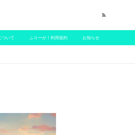
について
ふりーが！利用規約
お知らせ