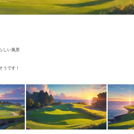
らしい風景
そうです！