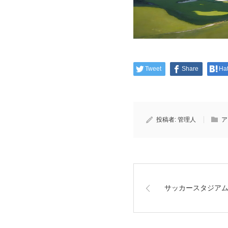
Tweet
Share
Ha
投稿者:
管理人
ア
サッカースタジア