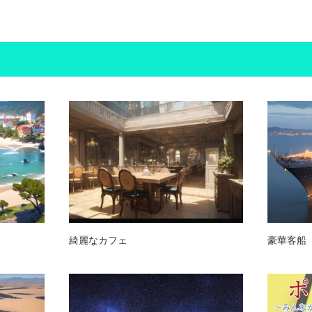
綺麗なカフェ
豪華客船