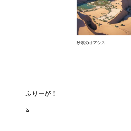
砂漠のオアシス
ふりーが！