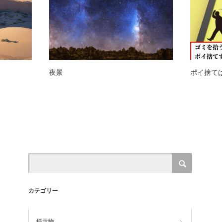
夜景
ポイ捨て
カテゴリー
掲示物