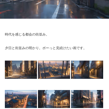
ふりーが！について
ふりーが！利用規約
時代を感じる都会の街並み。
お知らせ
夕日と街並みの明かり。ボーっと見続けたい画です。